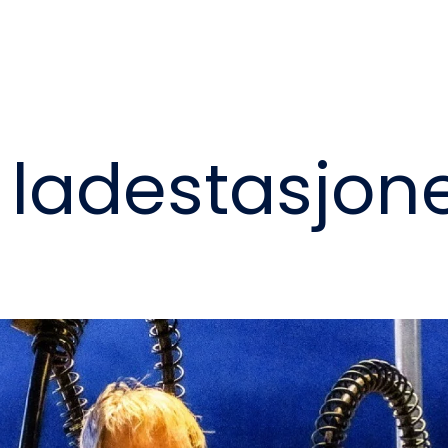
 ladestasjon