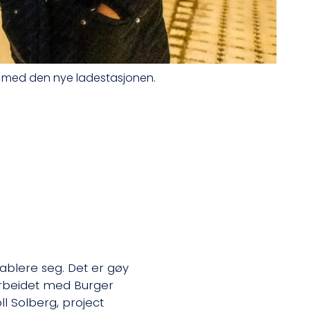
de med den nye ladestasjonen.
tablere seg. Det er gøy
arbeidet med Burger
oll Solberg, project