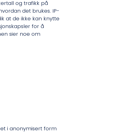
ertall og trafikk på
 hvordan det brukes. IP-
ik at de ikke kan knytte
sjonskapsler for å
onen sier noe om
ret i anonymisert form