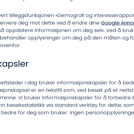
ivert tilleggsfunksjonen «Demografi og interesserapport
servere deg mot dette ved å endre dine
Google Annon
så oppdatere informasjonen om deg selv. Ved å bruk
 behandler opplysninger om deg på den måten og fo
ovenfor.
kapsler
nettsteder i dag bruker informasjonskapsler for å be
sjonskapsel er en tekstfil som, ved besøk på et nettste
 minne. Vi bruker informasjonskapsler for å forbedre
nn besøksstatistikk via standard verktøy for dette, som
 bedre for deg som bruker. Ingen personopplysninger b