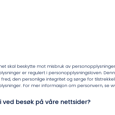
et skal beskytte mot misbruk av personopplysninger
ysninger er regulert i personopplysningsloven. Denn
s fred, den personlige integritet og sørge for tilstrekkel
ysninger. For mer informasjon om personvern, se ww
vi ved besøk på våre nettsider?