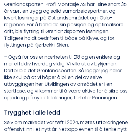
Grenlandsporten. Profil Montasje AS har i sine snart 35
år vært en trygg og solid samarbeidspartner, og
levert løsninger på Østlandsområdet og i Oslo-
regionen. For å beholde sin posisjon og optimalisere
drift, ble flytting til Grenlandsporten løsningen.
Tidligere holdt bedriften til både på Klyve, og før
flyttingen på Kjørbekk i Skien.
– Også for oss er nærheten til E18 og en enklere og
mer effektiv hverdag viktig. Vi ville ut av bykjernen.
Derfor ble det Grenlandsporten. Så legger jeg heller
ikke skjul på at vi håper å bli en del av selve
utbyggingen her. Utviklingen av området er i en
startfase, og vi kommer til å være aktive for å sikre oss
oppdrag på nye etableringer, forteller Rønningen.
Trygghet i alle ledd
Selv om markedet var tøft i 2024, møtes utfordringene
offensivt inn i et nytt år. Nettopp evnen til å tenke nytt