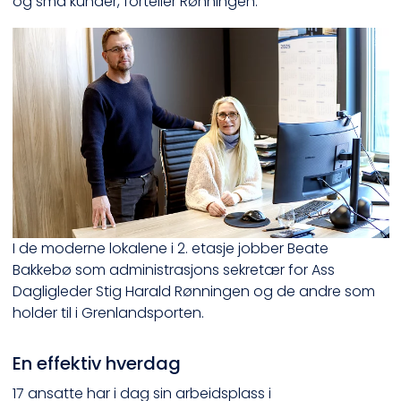
og små kunder, forteller Rønningen.
I de moderne lokalene i 2. etasje jobber Beate
Bakkebø som administrasjons sekretær for Ass
Dagligleder Stig Harald Rønningen og de andre som
holder til i Grenlandsporten.
En effektiv hverdag
17 ansatte har i dag sin arbeidsplass i