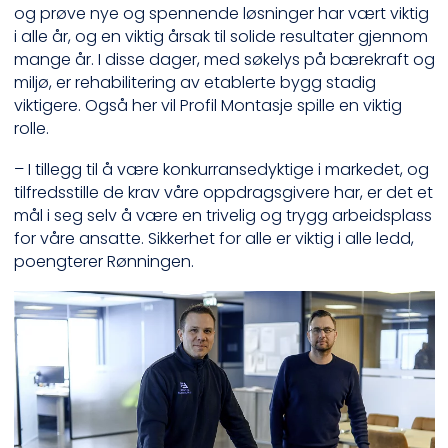
og prøve nye og spennende løsninger har vært viktig
i alle år, og en viktig årsak til solide resultater gjennom
mange år. I disse dager, med søkelys på bærekraft og
miljø, er rehabilitering av etablerte bygg stadig
viktigere. Også her vil Profil Montasje spille en viktig
rolle.
– I tillegg til å være konkurransedyktige i markedet, og
tilfredsstille de krav våre oppdragsgivere har, er det et
mål i seg selv å være en trivelig og trygg arbeidsplass
for våre ansatte. Sikkerhet for alle er viktig i alle ledd,
poengterer Rønningen.