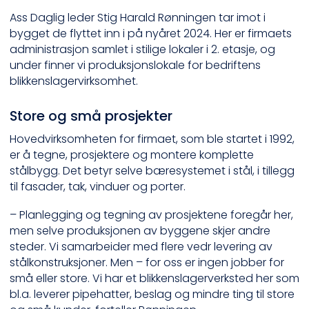
Ass Daglig leder Stig Harald Rønningen tar imot i
bygget de flyttet inn i på nyåret 2024. Her er firmaets
administrasjon samlet i stilige lokaler i 2. etasje, og
under finner vi produksjonslokale for bedriftens
blikkenslagervirksomhet.
Store og små prosjekter
Hovedvirksomheten for firmaet, som ble startet i 1992,
er å tegne, prosjektere og montere komplette
stålbygg. Det betyr selve bæresystemet i stål, i tillegg
til fasader, tak, vinduer og porter.
– Planlegging og tegning av prosjektene foregår her,
men selve produksjonen av byggene skjer andre
steder. Vi samarbeider med flere vedr levering av
stålkonstruksjoner. Men – for oss er ingen jobber for
små eller store. Vi har et blikkenslagerverksted her som
bl.a. leverer pipehatter, beslag og mindre ting til store